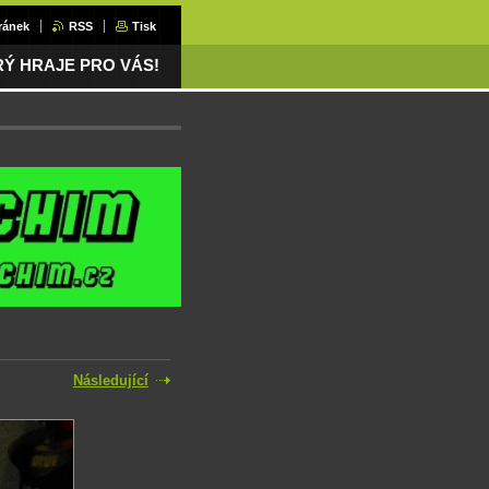
ránek
RSS
Tisk
ERÝ HRAJE PRO VÁS!
Následující