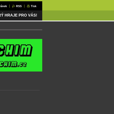
ránek
RSS
Tisk
ERÝ HRAJE PRO VÁS!