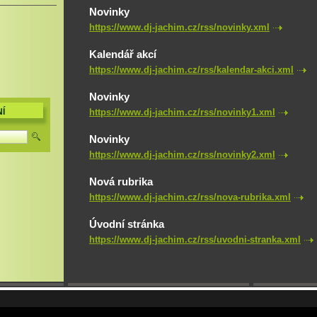
Novinky
https://www.dj-jachim.cz/rss/novinky.xml
Kalendář akcí
https://www.dj-jachim.cz/rss/kalendar-akci.xml
Novinky
https://www.dj-jachim.cz/rss/novinky1.xml
Í
Novinky
https://www.dj-jachim.cz/rss/novinky2.xml
Nová rubrika
https://www.dj-jachim.cz/rss/nova-rubrika.xml
Úvodní stránka
https://www.dj-jachim.cz/rss/uvodni-stranka.xml