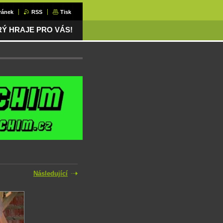
ránek
RSS
Tisk
ERÝ HRAJE PRO VÁS!
Následující