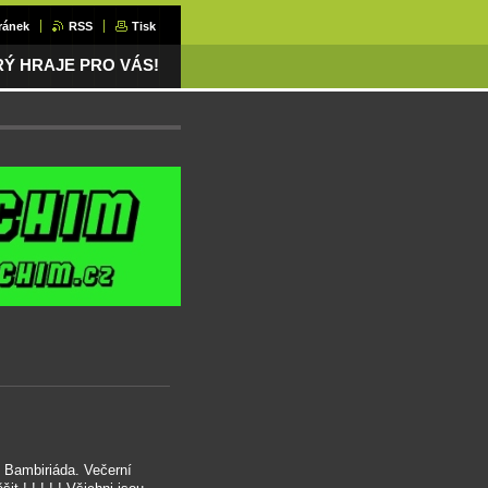
ránek
RSS
Tisk
ERÝ HRAJE PRO VÁS!
Bambiriáda. Večerní