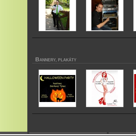
B
ANNERY, PLAKÁTY