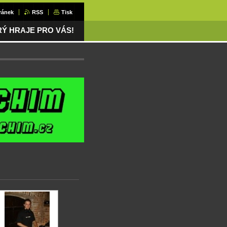
ránek
RSS
Tisk
ERÝ HRAJE PRO VÁS!