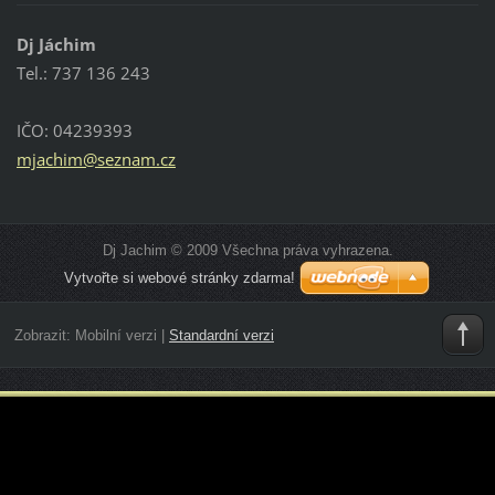
Dj Jáchim
Tel.: 737 136 243
IČO: 04239393
mjachim@
seznam.c
z
Dj Jachim © 2009 Všechna práva vyhrazena.
Vytvořte si webové stránky zdarma!
Zobrazit:
Mobilní verzi
|
Standardní verzi