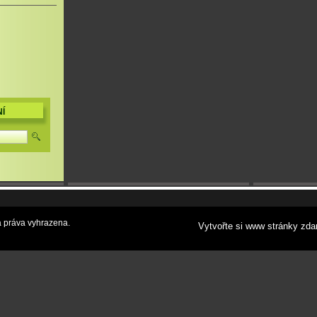
Í
 práva vyhrazena.
Vytvořte si www stránky zda