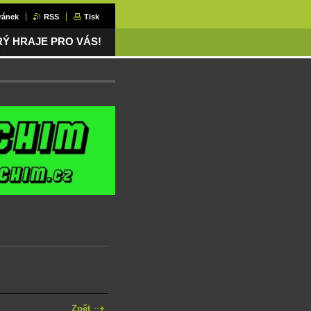
ránek
RSS
Tisk
ERÝ HRAJE PRO VÁS!
Zpět