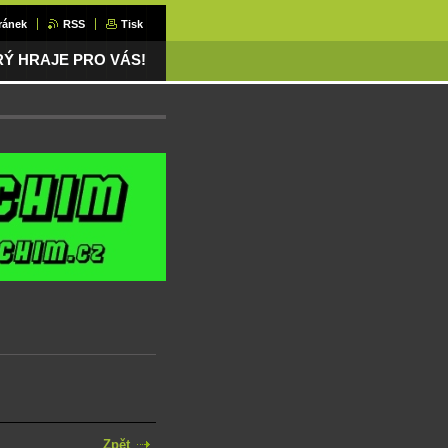
ránek
RSS
Tisk
ERÝ HRAJE PRO VÁS!
Zpět