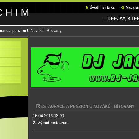
Úvodní stránka
Mapa st
C H I M
...DEEJAY, KT
race a penzion U Nováků - Bítovany
R
ESTAURACE A PENZION U NOVÁKŮ - BÍTOVANY
16.04.2016 18:00
2. Výročí restaurace