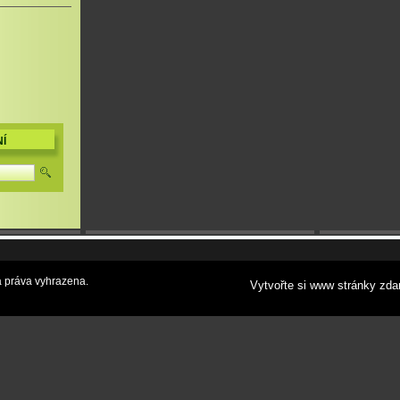
Í
 práva vyhrazena.
Vytvořte si www stránky zda