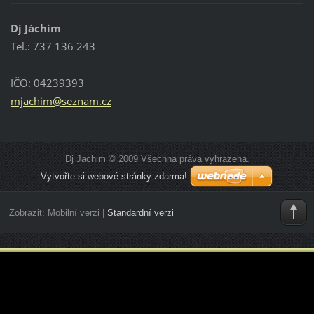
Dj Jáchim
Tel.: 737 136 243
IČO: 04239393
mjachim@
seznam.c
z
Dj Jachim © 2009 Všechna práva vyhrazena.
Vytvořte si webové stránky zdarma!
Zobrazit:
Mobilní verzi
|
Standardní verzi