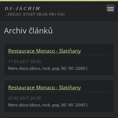
D J - J Á C H I M
...DEEJAY, KTERÝ HRAJE PRO VÁS!
Archiv článků
Restaurace Monaco - Slatiňany
11.03.2017 20:30
Retro disco (disco, rock, pop, 80´-90´-2000´)
Restaurace Monaco - Slatiňany
25.02.2017 20:30
Retro disco (disco, rock, pop, 80´-90´-2000´)