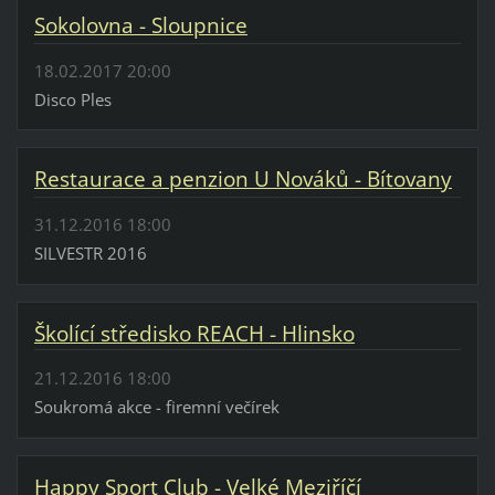
Sokolovna - Sloupnice
18.02.2017 20:00
Disco Ples
Restaurace a penzion U Nováků - Bítovany
31.12.2016 18:00
SILVESTR 2016
Školící středisko REACH - Hlinsko
21.12.2016 18:00
Soukromá akce - firemní večírek
Happy Sport Club - Velké Meziříčí