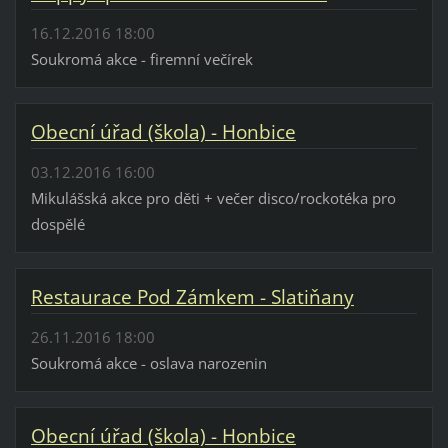
16.12.2016 18:00
Soukromá akce - firemní večírek
Obecní úřad (škola) - Honbice
03.12.2016 16:00
Mikulášská akce pro děti + večer disco/rockotéka pro
dospělé
Restaurace Pod Zámkem - Slatiňany
26.11.2016 18:00
Soukromá akce - oslava narozenin
Obecní úřad (škola) - Honbice