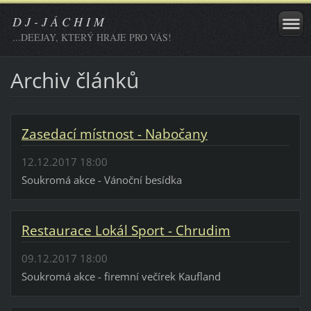
D J - J Á C H I M
...DEEJAY, KTERÝ HRAJE PRO VÁS!
Archiv článků
Zasedací místnost - Nabočany
12.12.2017 18:00
Soukromá akce - Vánoční besídka
Restaurace Lokál Sport - Chrudim
09.12.2017 18:00
Soukromá akce - firemní večírek Kaufland