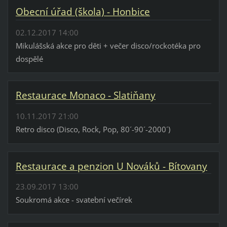
Obecní úřad (škola) - Honbice
02.12.2017 14:00
Mikulášská akce pro děti + večer disco/rockotéka pro
dospělé
Restaurace Monaco - Slatiňany
10.11.2017 21:00
Retro disco (Disco, Rock, Pop, 80´-90´-2000´)
Restaurace a penzion U Nováků - Bítovany
23.09.2017 13:00
Soukromá akce - svatební večírek