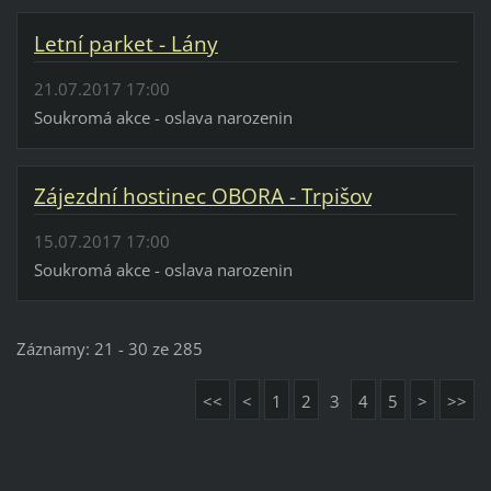
Letní parket - Lány
21.07.2017 17:00
Soukromá akce - oslava narozenin
Zájezdní hostinec OBORA - Trpišov
15.07.2017 17:00
Soukromá akce - oslava narozenin
Záznamy: 21 - 30 ze 285
<<
<
1
2
3
4
5
>
>>